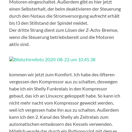
Motoren eingeschaltet. Außerdem gibt es hier jetzt
einen Selbsterhalt, der beim deaktivieren der Steuerung
durch den Notaus die Stromversorgung aufrecht erhält
bis I3 den Stillstand der Spindel meldet.
Der dritte Strang dient zum Lösen der Z-Achs-Bremse,
wenn die Steuerung betriebsbereit und die Motoren
aktiv sind.
kommen wir jetzt zum Komfort. Ich habe des öfteren
vergessen den Kompressor aus zu schalten, deswegen
habe ich ein Shelly Funkrelais in den Kompressor
gebaut, das ich an Linuxcnc gekoppelt habe. So kann ich
nicht mehr nacht vom Kompressor geweckt werden,
weil ich vergessen habe ihn aus zu schalten. Außerdem
kann ich den 2. Kanal des Shelly als Zeitrelais zum
automatischen entwässern des Kessels verwenden.
Möglich wurde das durch ein Pythonscript mit dem es