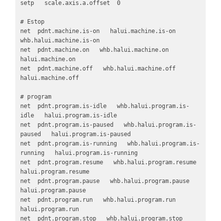
setp   scale.axis.a.offset  0

# Estop

net  pdnt.machine.is-on   halui.machine.is-on   
whb.halui.machine.is-on

net  pdnt.machine.on   whb.halui.machine.on   
halui.machine.on

net  pdnt.machine.off   whb.halui.machine.off   
halui.machine.off

# program

net  pdnt.program.is-idle   whb.halui.program.is-
idle   halui.program.is-idle

net  pdnt.program.is-paused   whb.halui.program.is-
paused   halui.program.is-paused

net  pdnt.program.is-running   whb.halui.program.is-
running   halui.program.is-running

net  pdnt.program.resume   whb.halui.program.resume   
halui.program.resume

net  pdnt.program.pause   whb.halui.program.pause   
halui.program.pause

net  pdnt.program.run   whb.halui.program.run   
halui.program.run

net  pdnt.program.stop   whb.halui.program.stop   