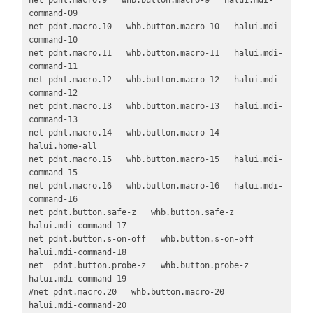
command-09

net pdnt.macro.10   whb.button.macro-10   halui.mdi-
command-10

net pdnt.macro.11   whb.button.macro-11   halui.mdi-
command-11

net pdnt.macro.12   whb.button.macro-12   halui.mdi-
command-12

net pdnt.macro.13   whb.button.macro-13   halui.mdi-
command-13

net pdnt.macro.14   whb.button.macro-14   
halui.home-all

net pdnt.macro.15   whb.button.macro-15   halui.mdi-
command-15

net pdnt.macro.16   whb.button.macro-16   halui.mdi-
command-16

net pdnt.button.safe-z   whb.button.safe-z   
halui.mdi-command-17

net pdnt.button.s-on-off   whb.button.s-on-off   
halui.mdi-command-18

net  pdnt.button.probe-z   whb.button.probe-z   
halui.mdi-command-19

#net pdnt.macro.20   whb.button.macro-20   
halui.mdi-command-20
