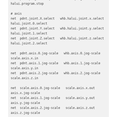
halui.program.stop

# axis   

net  pdnt.joint.X.select   whb.halui.joint.x.select   
halui.joint.0.select

net  pdnt.joint.Y.select   whb.halui.joint.y.select   
halui.joint.1.select

net  pdnt.joint.Z.select   whb.halui.joint.z.select   
halui.joint.2.select

net  pdnt.axis.0.jog-scale   whb.axis.0.jog-scale   
scale.axis.x.in   

net  pdnt.axis.1.jog-scale   whb.axis.1.jog-scale   
scale.axis.y.in   

net  pdnt.axis.2.jog-scale   whb.axis.2.jog-scale   
scale.axis.z.in  

net  scale.axis.0.jog-scale   scale.axis.x.out   
axis.x.jog-scale

net  scale.axis.1.jog-scale   scale.axis.y.out   
axis.y.jog-scale

net  scale.axis.2.jog-scale   scale.axis.z.out   
axis.z.jog-scale
