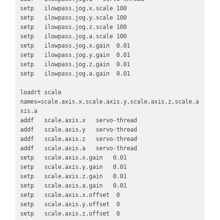
setp   ilowpass.jog.x.scale 100

setp   ilowpass.jog.y.scale 100

setp   ilowpass.jog.z.scale 100

setp   ilowpass.jog.a.scale 100

setp   ilowpass.jog.x.gain  0.01

setp   ilowpass.jog.y.gain  0.01

setp   ilowpass.jog.z.gain  0.01

setp   ilowpass.jog.a.gain  0.01

loadrt scale 
names=scale.axis.x,scale.axis.y,scale.axis.z,scale.a
xis.a

addf   scale.axis.x   servo-thread

addf   scale.axis.y   servo-thread

addf   scale.axis.z   servo-thread

addf   scale.axis.a   servo-thread

setp   scale.axis.x.gain   0.01 

setp   scale.axis.y.gain   0.01 

setp   scale.axis.z.gain   0.01

setp   scale.axis.a.gain   0.01  

setp   scale.axis.x.offset  0

setp   scale.axis.y.offset  0

setp   scale.axis.z.offset  0
