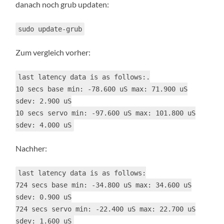
danach noch grub updaten:
sudo update-grub
Zum vergleich vorher:
last latency data is as follows:.
10 secs base min: -78.600 uS max: 71.900 uS
sdev: 2.900 uS
10 secs servo min: -97.600 uS max: 101.800 uS
sdev: 4.000 uS
Nachher:
last latency data is as follows:
724 secs base min: -34.800 uS max: 34.600 uS
sdev: 0.900 uS
724 secs servo min: -22.400 uS max: 22.700 uS
sdev: 1.600 uS