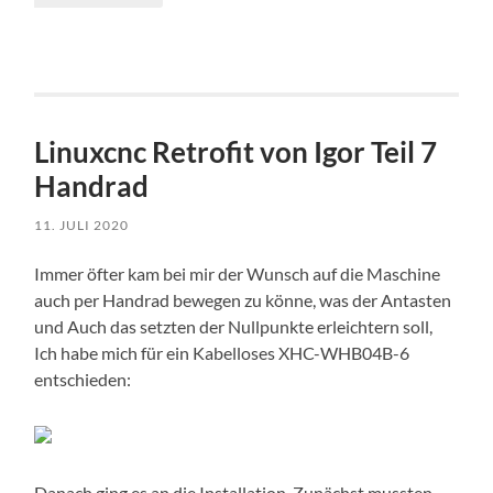
Linuxcnc Retrofit von Igor Teil 7
Handrad
11. JULI 2020
Immer öfter kam bei mir der Wunsch auf die Maschine
auch per Handrad bewegen zu könne, was der Antasten
und Auch das setzten der Nullpunkte erleichtern soll,
Ich habe mich für ein Kabelloses XHC-WHB04B-6
entschieden:
Danach ging es an die Installation. Zunächst mussten