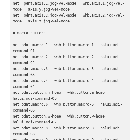
net  pdnt.axis.1.jog-vel-mode   whb.axis.1.jog-vel-
mode   axis.y.jog-vel-mode

net  pdnt.axis.2.jog-vel-mode   whb.axis.2.jog-vel-
mode   axis.z.jog-vel-mode

# macro buttons

net pdnt.macro.1   whb.button.macro-1   halui.mdi-
command-01

net pdnt.macro.2   whb.button.macro-2   halui.mdi-
command-02

net pdnt.macro.3   whb.button.macro-3   halui.mdi-
command-03

net pdnt.macro.4   whb.button.macro-4   halui.mdi-
command-04

net pdnt.button.m-home   whb.button.m-home   
halui.mdi-command-05

net pdnt.macro.6   whb.button.macro-6   halui.mdi-
command-06

net pdnt.button.w-home   whb.button.w-home   
halui.mdi-command-07   

net pdnt.macro.8   whb.button.macro-8   halui.mdi-
command-08

net pdnt.macro.9   whb.button.macro-9   halui.mdi-