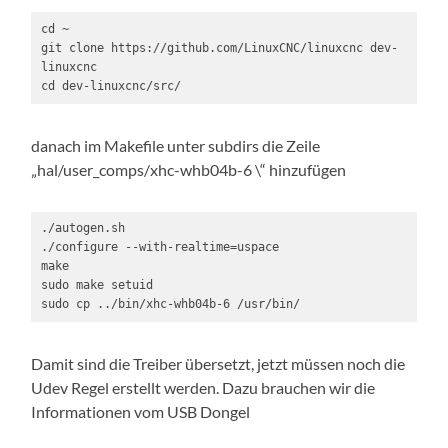
cd ~

git clone https://github.com/LinuxCNC/linuxcnc dev-
linuxcnc

cd dev-linuxcnc/src/
danach im Makefile unter subdirs die Zeile
„hal/user_comps/xhc-whb04b-6 \“ hinzufügen
./autogen.sh

./configure --with-realtime=uspace

make

sudo make setuid

sudo cp ../bin/xhc-whb04b-6 /usr/bin/
Damit sind die Treiber übersetzt, jetzt müssen noch die
Udev Regel erstellt werden. Dazu brauchen wir die
Informationen vom USB Dongel