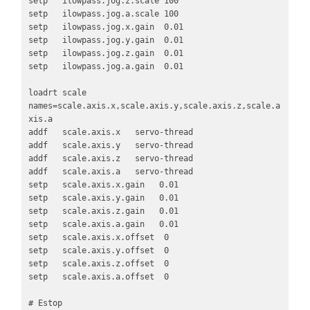
setp   ilowpass.jog.z.scale 100

setp   ilowpass.jog.a.scale 100

setp   ilowpass.jog.x.gain  0.01

setp   ilowpass.jog.y.gain  0.01

setp   ilowpass.jog.z.gain  0.01

setp   ilowpass.jog.a.gain  0.01

loadrt scale 
names=scale.axis.x,scale.axis.y,scale.axis.z,scale.a
xis.a

addf   scale.axis.x   servo-thread

addf   scale.axis.y   servo-thread

addf   scale.axis.z   servo-thread

addf   scale.axis.a   servo-thread

setp   scale.axis.x.gain   0.01 

setp   scale.axis.y.gain   0.01 

setp   scale.axis.z.gain   0.01

setp   scale.axis.a.gain   0.01  

setp   scale.axis.x.offset  0

setp   scale.axis.y.offset  0

setp   scale.axis.z.offset  0

setp   scale.axis.a.offset  0

# Estop
