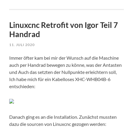
Linuxcnc Retrofit von Igor Teil 7
Handrad
11. JULI 2020
Immer öfter kam bei mir der Wunsch auf die Maschine
auch per Handrad bewegen zu könne, was der Antasten
und Auch das setzten der Nullpunkte erleichtern soll,
Ich habe mich für ein Kabelloses XHC-WHB04B-6
entschieden:
Danach ging es an die Installation. Zunächst mussten
dazu die sourcen von Linuxcnc gezogen werden: