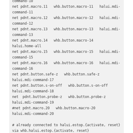
command-10

net pdnt.macro.11   whb.button.macro-11   halui.mdi-
command-11

net pdnt.macro.12   whb.button.macro-12   halui.mdi-
command-12

net pdnt.macro.13   whb.button.macro-13   halui.mdi-
command-13

net pdnt.macro.14   whb.button.macro-14   
halui.home-all

net pdnt.macro.15   whb.button.macro-15   halui.mdi-
command-15

net pdnt.macro.16   whb.button.macro-16   halui.mdi-
command-16

net pdnt.button.safe-z   whb.button.safe-z   
halui.mdi-command-17

net pdnt.button.s-on-off   whb.button.s-on-off   
halui.mdi-command-18

net  pdnt.button.probe-z   whb.button.probe-z   
halui.mdi-command-19

#net pdnt.macro.20   whb.button.macro-20   
halui.mdi-command-20

# already connected to halui.estop.{activate, reset} 
via whb.halui.estop.{activate, reset}
