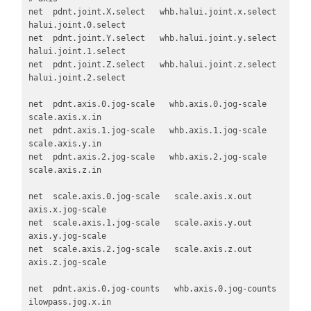
net  pdnt.joint.X.select   whb.halui.joint.x.select   
halui.joint.0.select

net  pdnt.joint.Y.select   whb.halui.joint.y.select   
halui.joint.1.select

net  pdnt.joint.Z.select   whb.halui.joint.z.select   
halui.joint.2.select

net  pdnt.axis.0.jog-scale   whb.axis.0.jog-scale   
scale.axis.x.in   

net  pdnt.axis.1.jog-scale   whb.axis.1.jog-scale   
scale.axis.y.in   

net  pdnt.axis.2.jog-scale   whb.axis.2.jog-scale   
scale.axis.z.in  

net  scale.axis.0.jog-scale   scale.axis.x.out   
axis.x.jog-scale

net  scale.axis.1.jog-scale   scale.axis.y.out   
axis.y.jog-scale

net  scale.axis.2.jog-scale   scale.axis.z.out   
axis.z.jog-scale

net  pdnt.axis.0.jog-counts   whb.axis.0.jog-counts   
ilowpass.jog.x.in
