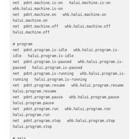
net  pdnt.machine.is-on   halui.machine.is-on   
whb.halui.machine.is-on

net  pdnt.machine.on   whb.halui.machine.on   
halui.machine.on

net  pdnt.machine.off   whb.halui.machine.off   
halui.machine.off

# program

net  pdnt.program.is-idle   whb.halui.program.is-
idle   halui.program.is-idle

net  pdnt.program.is-paused   whb.halui.program.is-
paused   halui.program.is-paused

net  pdnt.program.is-running   whb.halui.program.is-
running   halui.program.is-running

net  pdnt.program.resume   whb.halui.program.resume   
halui.program.resume

net  pdnt.program.pause   whb.halui.program.pause   
halui.program.pause

net  pdnt.program.run   whb.halui.program.run   
halui.program.run

net  pdnt.program.stop   whb.halui.program.stop   
halui.program.stop

# axis   
