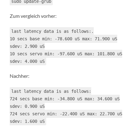
sudo update-grub
Zum vergleich vorher:
last latency data is as follows:.
10 secs base min: -78.600 uS max: 71.900 uS
sdev: 2.900 uS
10 secs servo min: -97.600 uS max: 101.800 uS
sdev: 4.000 uS
Nachher:
last latency data is as follows:
724 secs base min: -34.800 uS max: 34.600 uS
sdev: 0.900 uS
724 secs servo min: -22.400 uS max: 22.700 uS
sdev: 1.600 uS