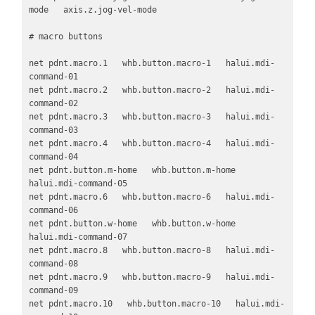
mode   axis.z.jog-vel-mode

# macro buttons

net pdnt.macro.1   whb.button.macro-1   halui.mdi-
command-01

net pdnt.macro.2   whb.button.macro-2   halui.mdi-
command-02

net pdnt.macro.3   whb.button.macro-3   halui.mdi-
command-03

net pdnt.macro.4   whb.button.macro-4   halui.mdi-
command-04

net pdnt.button.m-home   whb.button.m-home   
halui.mdi-command-05

net pdnt.macro.6   whb.button.macro-6   halui.mdi-
command-06

net pdnt.button.w-home   whb.button.w-home   
halui.mdi-command-07   

net pdnt.macro.8   whb.button.macro-8   halui.mdi-
command-08

net pdnt.macro.9   whb.button.macro-9   halui.mdi-
command-09

net pdnt.macro.10   whb.button.macro-10   halui.mdi-