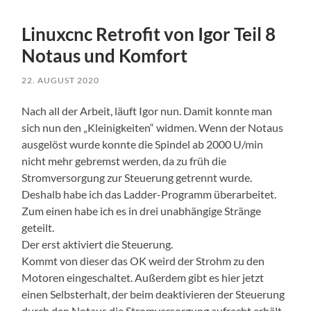
Linuxcnc Retrofit von Igor Teil 8
Notaus und Komfort
22. AUGUST 2020
Nach all der Arbeit, läuft Igor nun. Damit konnte man
sich nun den „Kleinigkeiten“ widmen. Wenn der Notaus
ausgelöst wurde konnte die Spindel ab 2000 U/min
nicht mehr gebremst werden, da zu früh die
Stromversorgung zur Steuerung getrennt wurde.
Deshalb habe ich das Ladder-Programm überarbeitet.
Zum einen habe ich es in drei unabhängige Stränge
geteilt.
Der erst aktiviert die Steuerung.
Kommt von dieser das OK weird der Strohm zu den
Motoren eingeschaltet. Außerdem gibt es hier jetzt
einen Selbsterhalt, der beim deaktivieren der Steuerung
durch den Notaus die Stromversorgung aufrecht erhält