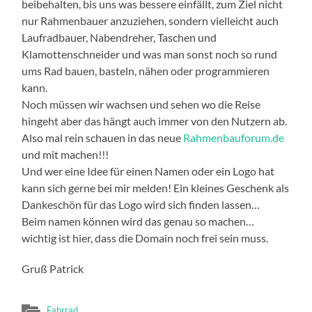
beibehalten, bis uns was bessere einfällt, zum Ziel nicht
nur Rahmenbauer anzuziehen, sondern vielleicht auch
Laufradbauer, Nabendreher, Taschen und
Klamottenschneider und was man sonst noch so rund
ums Rad bauen, basteln, nähen oder programmieren
kann.
Noch müssen wir wachsen und sehen wo die Reise
hingeht aber das hängt auch immer von den Nutzern ab.
Also mal rein schauen in das neue
Rahmenbauforum.de
und mit machen!!!
Und wer eine Idee für einen Namen oder ein Logo hat
kann sich gerne bei mir melden! Ein kleines Geschenk als
Dankeschön für das Logo wird sich finden lassen…
Beim namen können wird das genau so machen…
wichtig ist hier, dass die Domain noch frei sein muss.
Gruß Patrick
Fahrrad