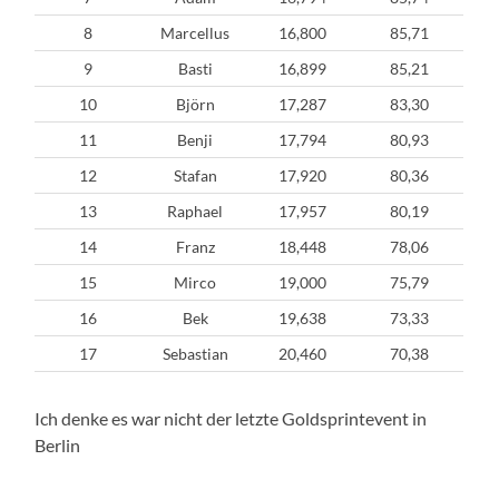
8
Marcellus
16,800
85,71
9
Basti
16,899
85,21
10
Björn
17,287
83,30
11
Benji
17,794
80,93
12
Stafan
17,920
80,36
13
Raphael
17,957
80,19
14
Franz
18,448
78,06
15
Mirco
19,000
75,79
16
Bek
19,638
73,33
17
Sebastian
20,460
70,38
Ich denke es war nicht der letzte Goldsprintevent in
Berlin